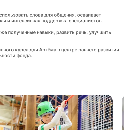
спользовать слова для общения, осваивает
ая и интенсивная поддержка специалистов.
же полученные навыки, развить речь, улучшить
ного курса для Артёма в центре раннего развития
ьности фонда.