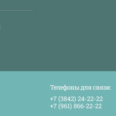
Телефоны для связи:
+7 (3842) 24-22-22
+7 (961) 866-22-22