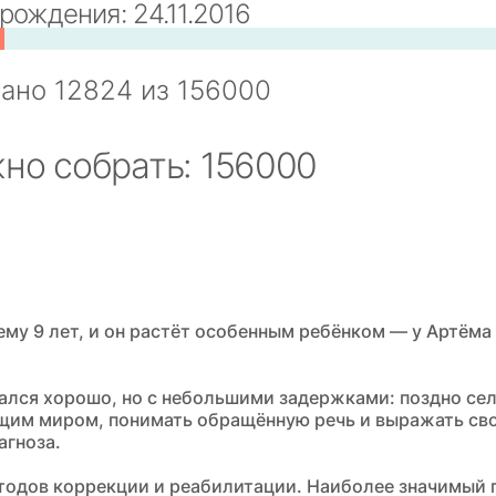
рождения: 24.11.2016
рано
12824
из
156000
но собрать: 156000
ему 9 лет, и он растёт особенным ребёнком — у Артём
лся хорошо, но с небольшими задержками: поздно сел,
щим миром, понимать обращённую речь и выражать сво
агноза.
тодов коррекции и реабилитации. Наиболее значимый 