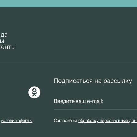
нда
ты
менты
Подписаться на рассылку
е
условия оферты
Согласие на
обработку персональных да