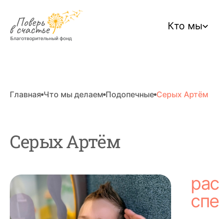
Кто мы
Главная
Что мы делаем
Подопечные
Серых Артём
Серых Артём
рас
спе