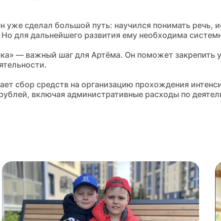
н уже сделал большой путь: научился понимать речь, и
 Но для дальнейшего развития ему необходима системн
шка» — важный шаг для Артёма. Он поможет закрепить у
ятельности.
ает сбор средств на организацию прохождения интенсив
рублей, включая административные расходы по деятел