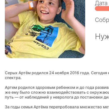
Дата 
Соб
Нуж
Серых Артём родился 24 ноября 2016 года. Сегодня 
спектра.
Артем родился здоровым ребенком и до года развива
же ему было сложно взаимодействовать с окружаю
путь — от наблюдений у невролога до постановки ди
За годы семья Артёма перепробовала множество ме