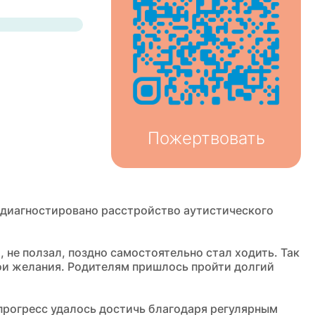
Пожертвовать
а диагностировано расстройство аутистического
 не ползал, поздно самостоятельно стал ходить. Так
и желания. Родителям пришлось пройти долгий
прогресс удалось достичь благодаря регулярным