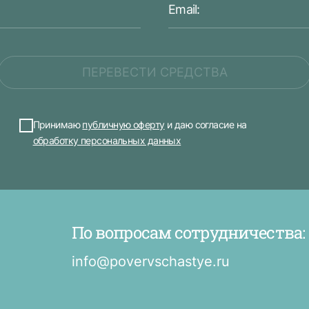
ПЕРЕВЕСТИ СРЕДСТВА
Принимаю
публичную оферту
и даю согласие на
обработку персональных данных
По вопросам сотрудничества:
info@povervschastye.ru