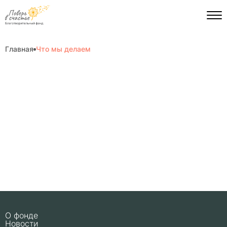
Главная
Что мы делаем
О фонде
Новости