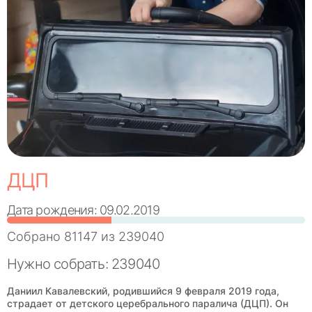
ДЦП
Дата рождения: 09.02.2019
Собрано
81147
из
239040
Нужно собрать: 239040
Даниил Кавалевский, родившийся 9 февраля 2019 года,
страдает от детского церебрального паралича (ДЦП). Он