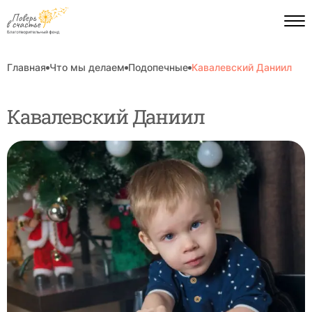
Главная
Что мы делаем
Подопечные
Кавалевский Даниил
Кавалевский Даниил