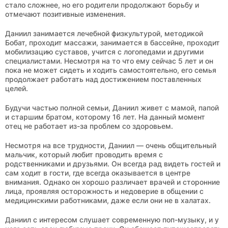
стало сложнее, но его родители продолжают борьбу и
отмечают позитивные изменения.
Даниил занимается лечебной физкультурой, методикой
Бобат, проходит массажи, занимается в бассейне, проходит
мобилизацию суставов, учится с логопедами и другими
специалистами. Несмотря на то что ему сейчас 5 лет и он
пока не может сидеть и ходить самостоятельно, его семья
продолжает работать над достижением поставленных
целей.
Будучи частью полной семьи, Даниил живет с мамой, папой
и старшим братом, которому 16 лет. На данный момент
отец не работает из-за проблем со здоровьем.
Несмотря на все трудности, Даниил — очень общительный
мальчик, который любит проводить время с
родственниками и друзьями. Он всегда рад видеть гостей и
сам ходит в гости, где всегда оказывается в центре
внимания. Однако он хорошо различает врачей и сторонние
лица, проявляя осторожность и недоверие в общении с
медицинскими работниками, даже если они не в халатах.
Даниил с интересом слушает современную поп-музыку, и у