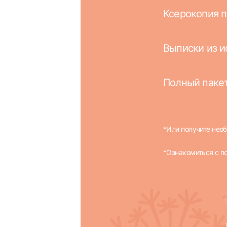
Ксерокопия п
Выписки из и
Полный пакет
*Или получите нео
*Ознакомиться с
п