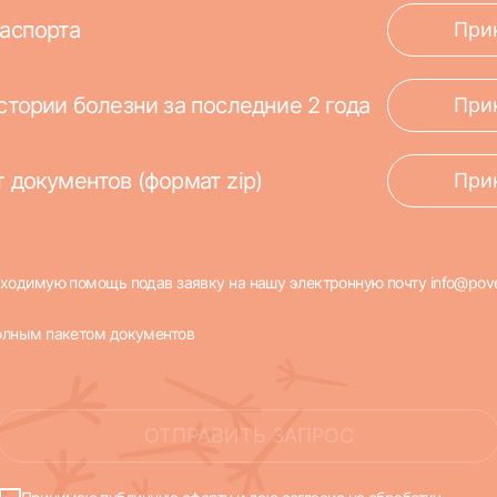
аспорта
При
стории болезни за последние 2 года
При
 документов (формат zip)
При
бходимую помощь подав заявку на нашу электронную почту
info@pove
олным пакетом документов
ОТПРАВИТЬ ЗАПРОС