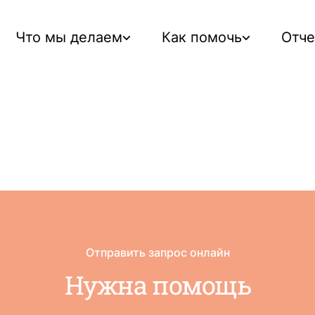
Что мы делаем
Как помочь
Отч
Отправить запрос онлайн
Нужна помощь