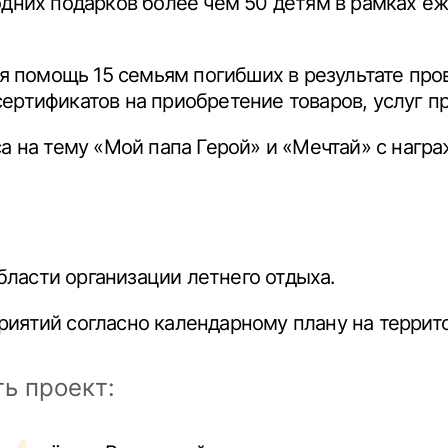
дних подарков более чем 50 детям в рамках еж
я помощь 15 семьям погибших в результате пров
ертификатов на приобретение товаров, услуг п
а на тему «Мой папа Герой» и «Мечтай» с наг
области организации летнего отдыха.
ятий согласно календарному плану на территор
ь проект: