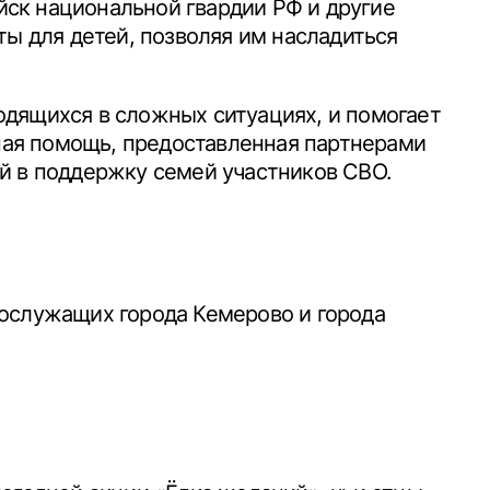
ойск национальной гвардии РФ и другие
ты для детей, позволяя им насладиться
одящихся в сложных ситуациях, и помогает
нная помощь, предоставленная партнерами
й в поддержку семей участников СВО.
нослужащих города Кемерово и города