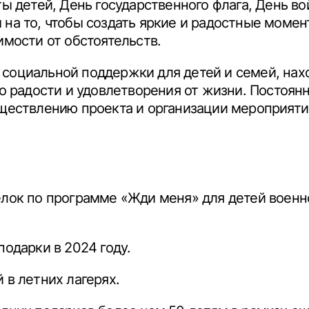
ты детей, День государственного флага, День в
на то, чтобы создать яркие и радостные момен
имости от обстоятельств.
социальной поддержки для детей и семей, нах
во радости и удовлетворения от жизни. Постоя
уществлению проекта и организации мероприяти
ёлок по программе «Жди меня» для детей воен
подарки в 2024 году.
 в летних лагерях.