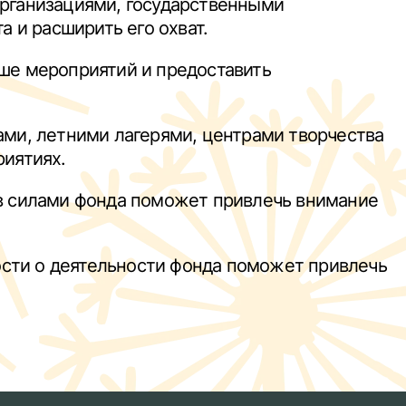
организациями, государственными
и расширить его охват.
ше мероприятий и предоставить
ами, летними лагерями, центрами творчества
риятиях.
ов силами фонда поможет привлечь внимание
сти о деятельности фонда поможет привлечь