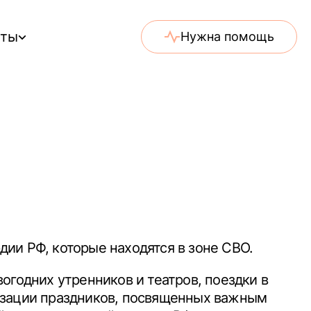
еты
Нужна помощь
ии РФ, которые находятся в зоне СВО.
огодних утренников и театров, поездки в
анизации праздников, посвященных важным