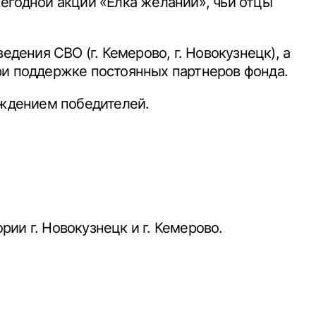
егодной акции «Ёлка желаний», чьи отцы
едения СВО (г. Кемерово, г. Новокузнецк), а
ри поддержке постоянных партнеров фонда.
раждением победителей.
ии г. Новокузнецк и г. Кемерово.