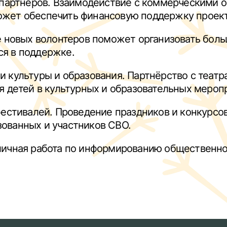
 партнёров. Взаимодействие с коммерческими 
ет обеспечить финансовую поддержку проекта 
е новых волонтеров поможет организовать боль
я в поддержке.
 культуры и образования. Партнёрство с театр
я детей в культурных и образовательных мероп
фестивалей. Проведение праздников и конкурс
ованных и участников СВО.
личная работа по информированию общественно