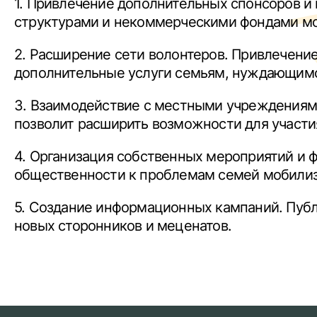
1. Привлечение дополнительных спонсоров и
структурами и некоммерческими фондами мож
2. Расширение сети волонтеров. Привлечени
дополнительные услуги семьям, нуждающимс
3. Взаимодействие с местными учреждениями
позволит расширить возможности для участи
4. Организация собственных мероприятий и 
общественности к проблемам семей мобилиз
5. Создание информационных кампаний. Пуб
новых сторонников и меценатов.