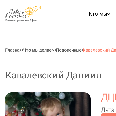
Кто мы
Главная
Что мы делаем
Подопечные
Кавалевский Д
Кавалевский Даниил
ДЦ
Дата