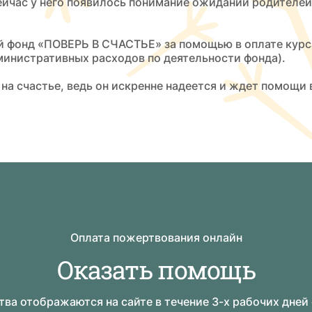
сейчас у него появилось понимание ожиданий родителей,
 фонд «ПОВЕРЬ В СЧАСТЬЕ» за помощью в оплате курса
инистративных расходов по деятельности фонда).
на счастье, ведь он искренне надеется и ждет помощи
Оплата пожертвования онлайн
Оказать помощь
ва отображаются на сайте в течение 3-х рабочих дней