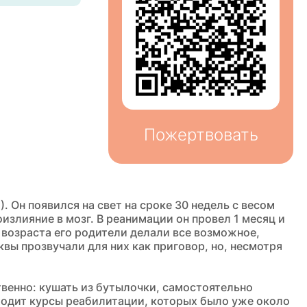
Пожертвовать
 Он появился на свет на сроке 30 недель с весом
злияние в мозг. В реанимации он провел 1 месяц и
 возраста его родители делали все возможное,
вы прозвучали для них как приговор, но, несмотря
твенно: кушать из бутылочки, самостоятельно
оходит курсы реабилитации, которых было уже около