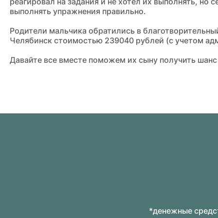
реагировал на задания и не хотел их выполнять, но 
выполнять упражнения правильно.
Родители мальчика обратились в благотворительный
Челябинск стоимостью 239040 рублей (с учетом адм
Давайте все вместе поможем их сыну получить шанс 
*денежные средст