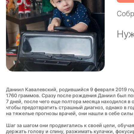
Соб
Нуж
Даниил Кавалевский, родившийся 9 февраля 2019 год
1760 граммов. Сразу после рождения Даниил был пом
7 дней, после чего еще полтора месяца находился в
чтобы предотвратить страшный диагноз, однако в го
на тяжелые прогнозы врачей, они нашли в себе силы
Шаг за шагом они продвигались к своей цели, обуча
держать голову и спину, разжимать кулачки, фокуси