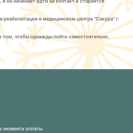
 и он начинает идти на контакт и старается
 реабилитации в медицинском центре "Сакура" г.
 в том, чтобы однажды пойти самостоятельно.
 с момента оплаты