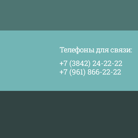
Телефоны для связи:
+7 (3842) 24-22-22
+7 (961) 866-22-22