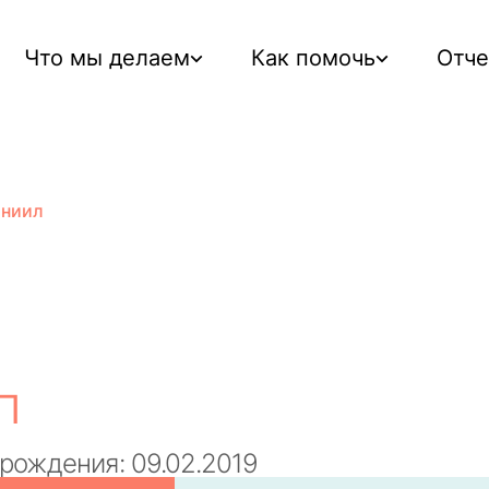
Что мы делаем
Как помочь
Отч
аниил
П
 рождения: 09.02.2019