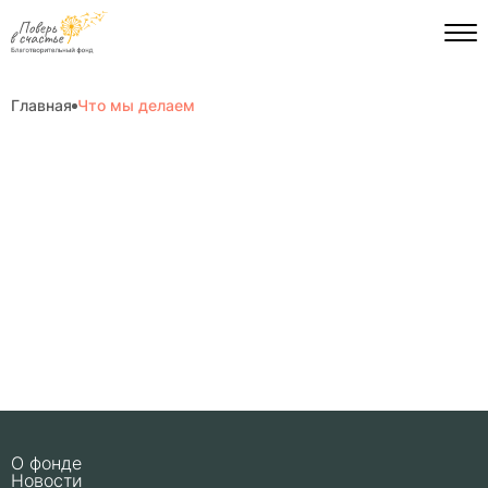
Главная
Что мы делаем
О фонде
Новости